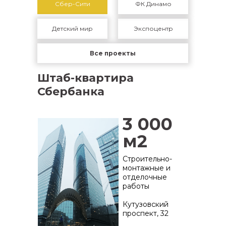
Сбер-Сити
ФК Динамо
Детский мир
Экспоцентр
Все проекты
Штаб-квартира
Сбербанка
3 000
м2
Строительно-
монтажные и
отделочные
работы
Кутузовский
проспект, 32