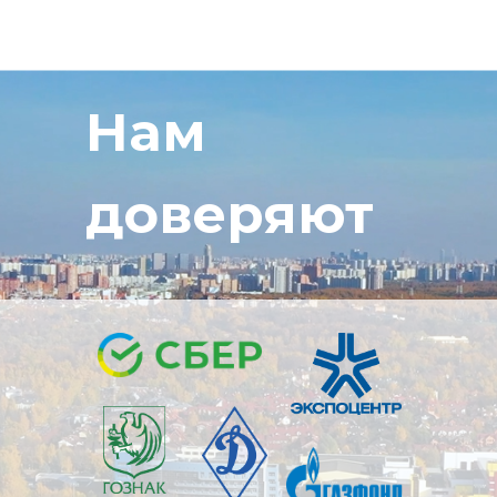
Нам
доверяют